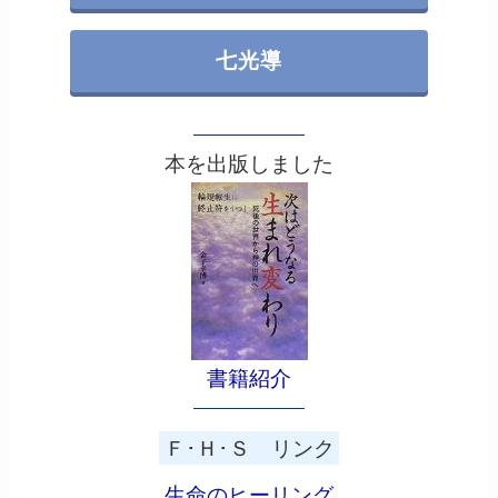
七光導
本を出版しました
書籍紹介
Ｆ･Ｈ･Ｓ リンク
生命のヒーリング