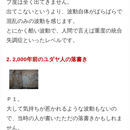
ブ度は全く出てきません。
出てこないというより、波動自体がばらばらで
混乱のみの波動を感じます。
とにかく酷い波動で、人間で言えば重度の統合
失調症といったレベルです。
2. 2,000年前のユダヤ人の落書き
Ｐ１。
大して気持ちが惹かれるような波動もないの
で、当時の人が書いたただの落書きかもしれま
せん。