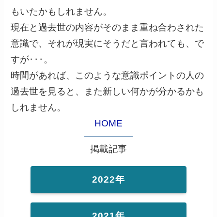
もいたかもしれません。
現在と過去世の内容がそのまま重ね合わされた
意識で、それが現実にそうだと言われても、で
すが･･･。
時間があれば、このような意識ポイントの人の
過去世を見ると、また新しい何かが分かるかも
しれません。
HOME
掲載記事
2022年
2021年