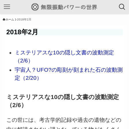
ホーム
2018年2月
2018年2月
ミステリアスな10の隠し文書の波動測定
（2/6）
宇宙人？UFO?の彫刻が刻まれた石の波動測
定（2/20）
ミステリアスな10の隠し文書の波動測定
（2/6）
この世には、考古学的記録や過去の遺物などの