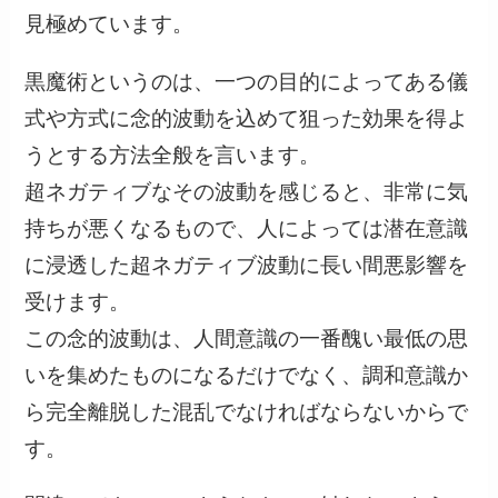
見極めています。
黒魔術というのは、一つの目的によってある儀
式や方式に念的波動を込めて狙った効果を得よ
うとする方法全般を言います。
超ネガティブなその波動を感じると、非常に気
持ちが悪くなるもので、人によっては潜在意識
に浸透した超ネガティブ波動に長い間悪影響を
受けます。
この念的波動は、人間意識の一番醜い最低の思
いを集めたものになるだけでなく、調和意識か
ら完全離脱した混乱でなければならないからで
す。