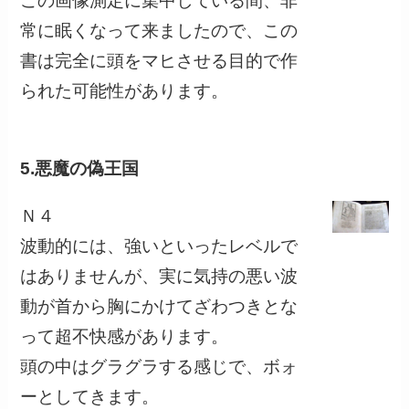
この画像測定に集中している間、非
常に眠くなって来ましたので、この
書は完全に頭をマヒさせる目的で作
られた可能性があります。
5.悪魔の偽王国
Ｎ４
波動的には、強いといったレベルで
はありませんが、実に気持の悪い波
動が首から胸にかけてざわつきとな
って超不快感があります。
頭の中はグラグラする感じで、ボォ
ーとしてきます。