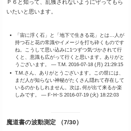
Ｐ６と知って、乱獲されないように守ってもら
いたいと思います。
「宙に浮く石」と「地下で生きる花」とは…人が
持つ石と花の常識やイメージを打ち砕くものです
ね。こうして思い込みに1つずつ気づかされて行
くと、意識も広がって行くと思います。ありがと
うございます。 — T.M. 2016-07-18 (月) 21:29:15
T.M.さん、ありがとうございます。この世には、
まだ人が知らない神秘がたくさん隠れて存在して
いるのかもしれません。次は､何が出て来るか楽
しみです。 — F･H･S 2016-07-19 (火) 18:22:03
魔道書の波動測定 （7/30）