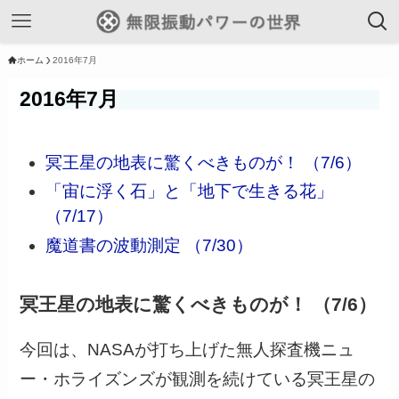
ホーム
2016年7月
2016年7月
冥王星の地表に驚くべきものが！ （7/6）
「宙に浮く石」と「地下で生きる花」
（7/17）
魔道書の波動測定 （7/30）
冥王星の地表に驚くべきものが！ （7/6）
今回は、NASAが打ち上げた無人探査機ニュ
ー・ホライズンズが観測を続けている冥王星の