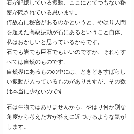
石が記憶している振動、ここにとてつもない秘
密が隠されている思います。
何故石に秘密があるのかというと、やはり人間
を超えた高級振動が石にあるということ自体、
私はおかしいと思っているからです。
石でも岩でも巨石でもいいのですが、それらす
べては自然のものです。
自然界にあるものの中には、ときどきすばらし
い振動が入っているものがありますが、その数
は本当に少ないのです。
石は生物ではありませんから、やはり何か別な
角度から考えた方が答えに近づけるような気が
します。