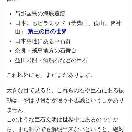
与那国島の海底遺跡
日本にもピラミッド（葦嶽山、位山、皆神
山）
第三の目の世界
日本各地にある巨石群
奈良・飛鳥地方の石舞台
益田岩船・酒船石などの巨石
これ以外にも、まだまだあります。
大きな目で見ると、これらの石や巨石にある振
動は、やはり何かが違う不思議というしかあり
ません。
このような巨石文明は世界中にあるのですか
ら、また科学でも解明出来ないというと、絶対